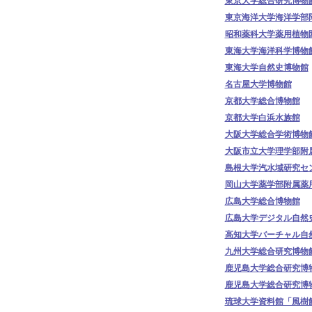
東京大学総合研究博物
東京海洋大学海洋学部
昭和薬科大学薬用植物
東海大学海洋科学博物
東海大学自然史博物館
名古屋大学博物館
京都大学総合博物館
京都大学白浜水族館
大阪大学総合学術博物
大阪市立大学理学部附
島根大学汽水域研究セ
岡山大学薬学部附属薬
広島大学総合博物館
広島大学デジタル自然
高知大学バーチャル自
九州大学総合研究博物
鹿児島大学総合研究博
鹿児島大学総合研究博
琉球大学資料館「風樹